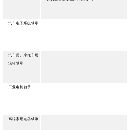
汽车电子系统轴承
汽车用、摩托车用
滚针轴承
工业电机轴承
高端家用电器轴承