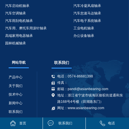
汽车启动机轴承
汽车冷凝风扇轴承
汽车空调轴承
汽车怠速马达轴承
汽车雨刮电机轴承
汽车电子系统轴承
汽车用、摩托车用滚针轴承
工业电机轴承
高端家用电器轴承
办公设备轴承
园林机械轴承
网站导航
联系我们
电话：0574-86681398
产品中心
传真：
关于我们
邮箱：pandi@asianbearing.com
技术中心
地址：浙江省宁波市镇海区骆驼街道通和东
路168号4号楼（田湖路东门）
新闻中心
网址：www.asianbearing.com
联系我们
首页
联系我们
电话