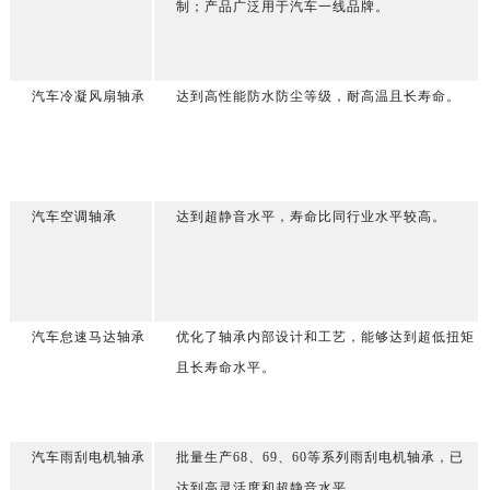
制；产品广泛用于汽车一线品牌。
汽车冷凝风扇轴承
达到高性能防水防尘等级，耐高温且长寿命。
汽车空调轴承
达到超静音水平，寿命比同行业水平较高。
汽车怠速马达轴承
优化了轴承内部设计和工艺，能够达到超低扭矩
且长寿命水平。
汽车雨刮电机轴承
批量生产68、69、60等系列雨刮电机轴承，已
达到高灵活度和超静音水平。